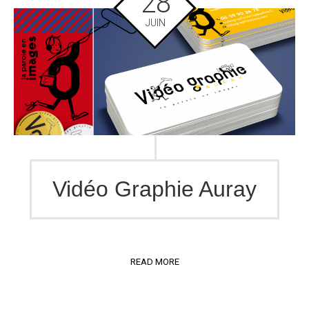
28
JUIN
Vidéo Graphie Auray
READ MORE