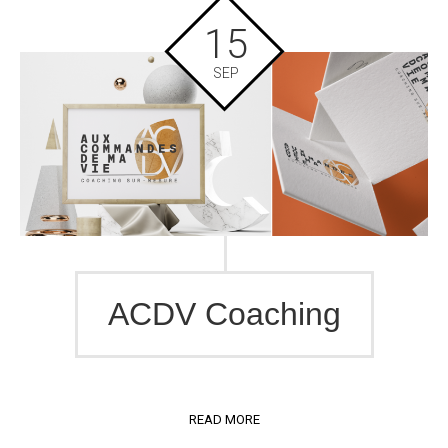
15
SEP
ACDV Coaching
READ MORE