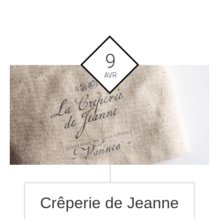
9
AVR
Crêperie de Jeanne