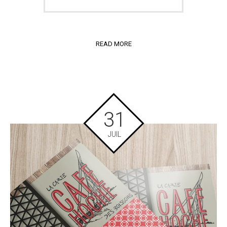
READ MORE
31
JUIL