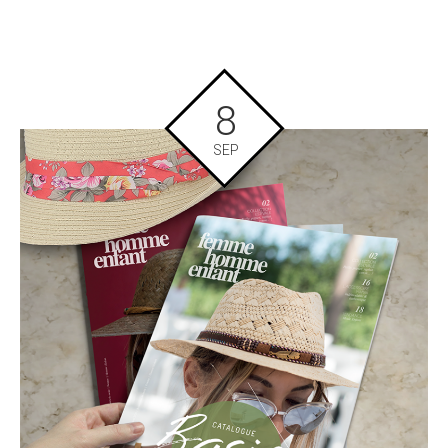
8
SEP