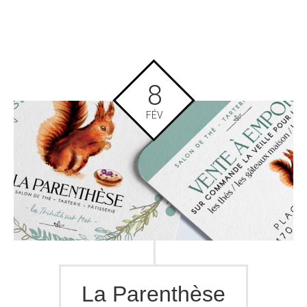
8
FÉV
La Parenthèse