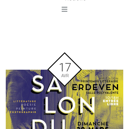
17
AVR