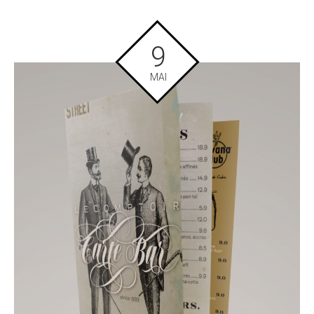
9
MAI