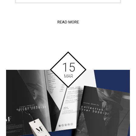
READ MORE
15
MAR