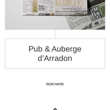
Pub & Auberge
d’Arradon
READ MORE